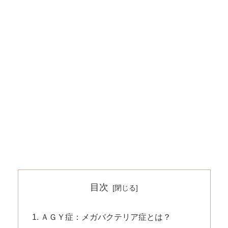
目次
ＡＧＹ症：メガバクテリア症とは？