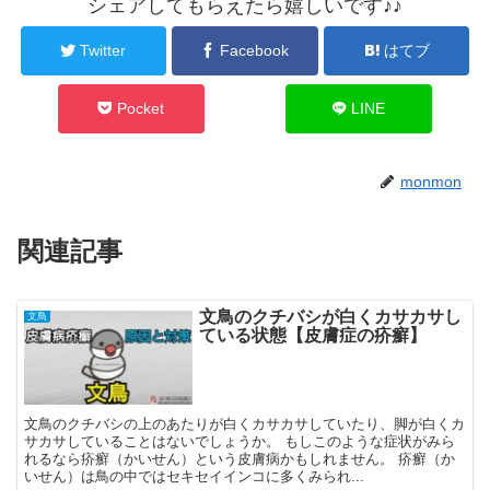
シェアしてもらえたら嬉しいです♪♪
Twitter
Facebook
はてブ
Pocket
LINE
monmon
関連記事
文鳥のクチバシが白くカサカサし
文鳥
ている状態【皮膚症の疥癬】
文鳥のクチバシの上のあたりが白くカサカサしていたり、脚が白くカ
サカサしていることはないでしょうか。 もしこのような症状がみら
れるなら疥癬（かいせん）という皮膚病かもしれません。 疥癬（か
いせん）は鳥の中ではセキセイインコに多くみられ...