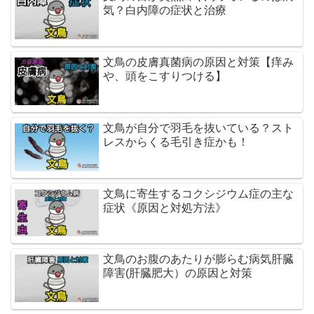
気？白内障の症状と治療
文鳥の皮膚真菌病の原因と対策【痒み
や、頭をこすりつける】
文鳥が自分で羽毛を抜いている？スト
レスからくる毛引き症かも！
文鳥に寄生するコクシジウム症の主な
症状《原因と対処方法》
文鳥のお腹のあたりが膨らむ病気肝臓
障害(肝臓肥大）の原因と対策