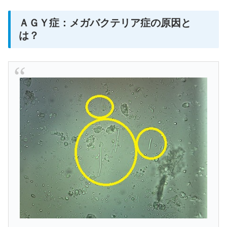
ＡＧＹ症：メガバクテリア症の原因と
は？