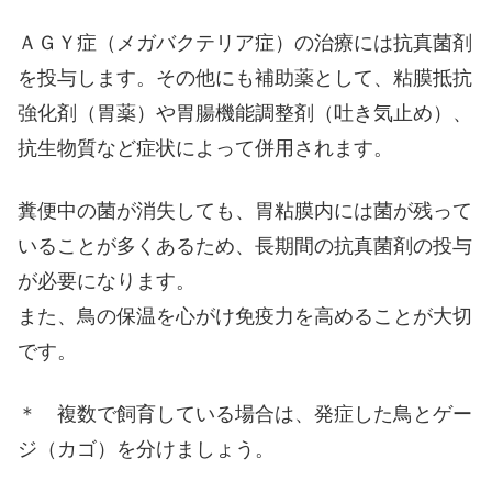
ＡＧＹ症（メガバクテリア症）の治療には抗真菌剤
を投与します。その他にも補助薬として、粘膜抵抗
強化剤（胃薬）や胃腸機能調整剤（吐き気止め）、
抗生物質など症状によって併用されます。
糞便中の菌が消失しても、胃粘膜内には菌が残って
いることが多くあるため、長期間の抗真菌剤の投与
が必要になります。
また、鳥の保温を心がけ免疫力を高めることが大切
です。
＊ 複数で飼育している場合は、発症した鳥とゲー
ジ（カゴ）を分けましょう。