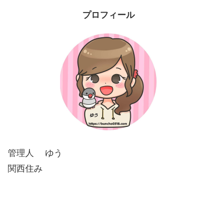
プロフィール
管理人 ゆう
関西住み