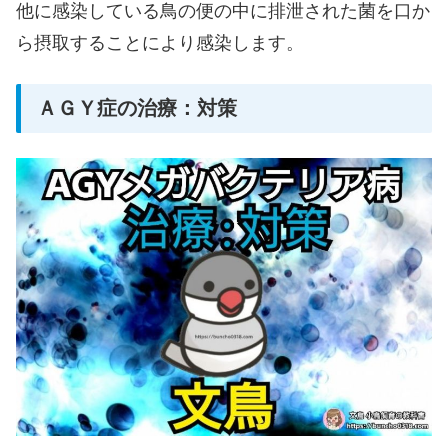
他に感染している鳥の便の中に排泄された菌を口か
ら摂取することにより感染します。
ＡＧＹ症の治療：対策