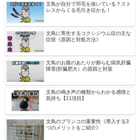
文鳥が自分で羽毛を抜いている？スト
レスからくる毛引き症かも！
文鳥に寄生するコクシジウム症の主な
症状《原因と対処方法》
文鳥のお腹のあたりが膨らむ病気肝臓
障害(肝臓肥大）の原因と対策
文鳥の鳴き声の種類からわかる感情と
気持ち【11項目】
文鳥のブランコの重要性《導入する3
つのメリットをご紹介》