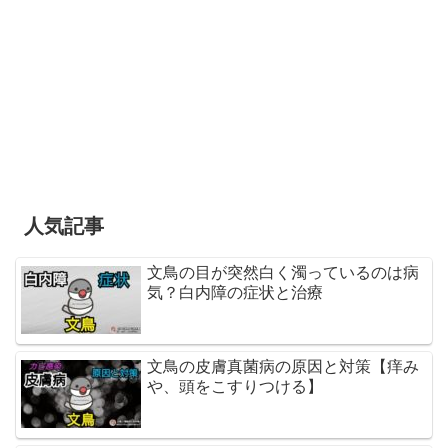
人気記事
文鳥の目が突然白く濁っているのは病
気？白内障の症状と治療
文鳥の皮膚真菌病の原因と対策【痒み
や、頭をこすりつける】