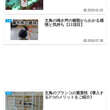
2019.01.01
文鳥の鳴き声の種類からわかる感
文鳥
情と気持ち【11項目】
2018.07.28
文鳥のブランコの重要性《導入す
文鳥
る3つのメリットをご紹介》