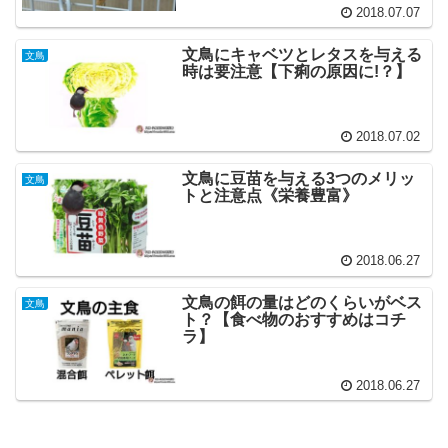
2018.07.07
文鳥にキャベツとレタスを与える
文鳥
時は要注意【下痢の原因に!？】
2018.07.02
文鳥に豆苗を与える3つのメリッ
文鳥
トと注意点《栄養豊富》
2018.06.27
文鳥の餌の量はどのくらいがベス
文鳥
ト？【食べ物のおすすめはコチ
ラ】
2018.06.27